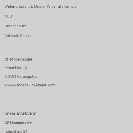
Widerrufsrecht & Muster-Widerrufsformular
AGB
Datenschutz
Callback Service
CF Möbelhandel
Keusching 24
A-5591 Ramingstein
wwww.moebel-im-lungau.com
CF HAUSSERVICE
CF Hausservice
Keusching 24