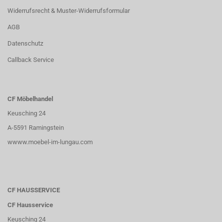
Widerrufsrecht & Muster-Widerrufsformular
AGB
Datenschutz
Callback Service
CF Möbelhandel
Keusching 24
A-5591 Ramingstein
wwww.moebel-im-lungau.com
CF HAUSSERVICE
CF Hausservice
Keusching 24